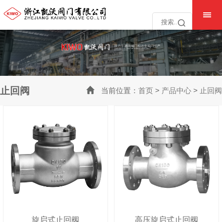
欢迎访问浙江凯沃阀门有限公司官网! www.kwvalves.com
全国统一销售热线： 15888225005 15888225055
止回阀
当前位置：
首页
>
产品中心
>
止回阀
旋启式止回阀
高压旋启式止回阀